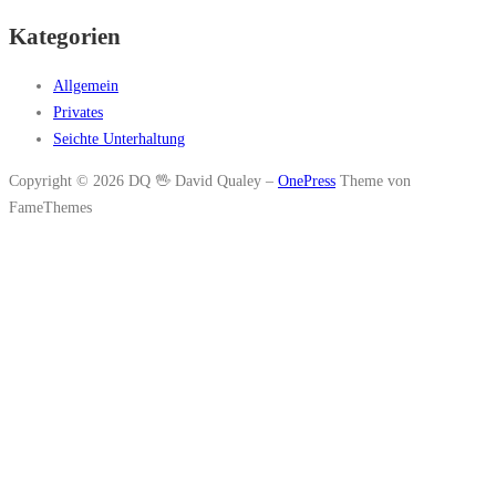
Kategorien
Allgemein
Privates
Seichte Unterhaltung
Copyright © 2026 DQ 🖖 David Qualey
–
OnePress
Theme von
FameThemes