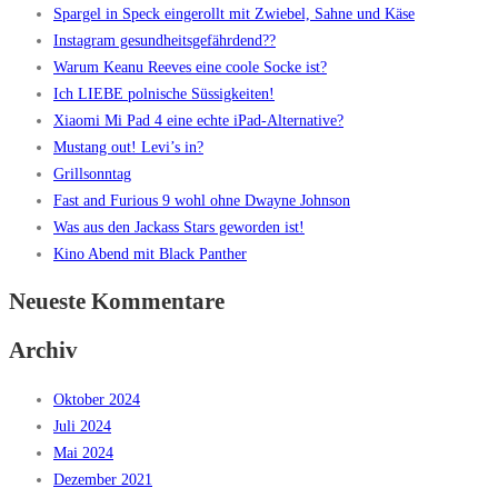
Spargel in Speck eingerollt mit Zwiebel, Sahne und Käse
Instagram gesundheitsgefährdend??
Warum Keanu Reeves eine coole Socke ist?
Ich LIEBE polnische Süssigkeiten!
Xiaomi Mi Pad 4 eine echte iPad-Alternative?
Mustang out! Levi’s in?
Grillsonntag
Fast and Furious 9 wohl ohne Dwayne Johnson
Was aus den Jackass Stars geworden ist!
Kino Abend mit Black Panther
Neueste Kommentare
Archiv
Oktober 2024
Juli 2024
Mai 2024
Dezember 2021