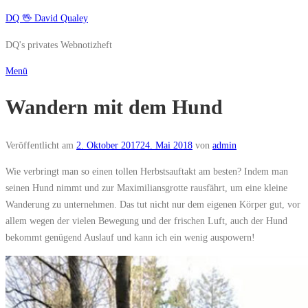
Zum
DQ 🖖 David Qualey
Inhalt
DQ's privates Webnotizheft
springen
Menü
Wandern mit dem Hund
Veröffentlicht am
2. Oktober 2017
24. Mai 2018
von
admin
Wie verbringt man so einen tollen Herbstsauftakt am besten? Indem man
seinen Hund nimmt und zur Maximiliansgrotte rausfährt, um eine kleine
Wanderung zu unternehmen. Das tut nicht nur dem eigenen Körper gut, vor
allem wegen der vielen Bewegung und der frischen Luft, auch der Hund
bekommt genügend Auslauf und kann ich ein wenig auspowern!