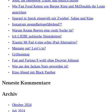
Sonic the Hedgehog Trailer nun endlich online
Wie Fast Food Ketten wie Burger King und McDonalds die Leute
austricken
Spargel in Speck eingerollt mit Zwiebel, Sahne und Käse
Instagram gesundheitsgefährdend??
Warum Keanu Reeves eine coole Socke ist?
Ich LIEBE polnische Süssigkeiten!
Xiaomi Mi Pad 4 eine echte iPad-Alternative?
Mustang out! Levi’s in?
Grillsonntag
Fast and Furious 9 wohl ohne Dwayne Johnson
Was aus den Jackass Stars geworden ist!
Kino Abend mit Black Panther
Neueste Kommentare
Archiv
Oktober 2024
Juli 2024